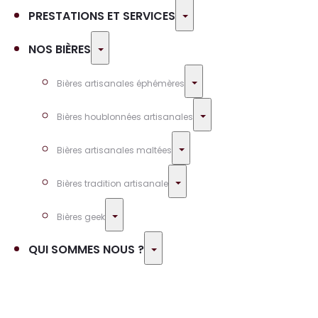
Toggle
PRESTATIONS ET SERVICES
Toggle
NOS BIÈRES
Toggle
Bières artisanales éphémères
Toggle
Bières houblonnées artisanales
Toggle
Bières artisanales maltées
Toggle
Bières tradition artisanale
Toggle
Bières geek
Toggle
QUI SOMMES NOUS ?